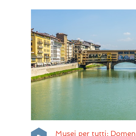
Musei per tutti: Dome