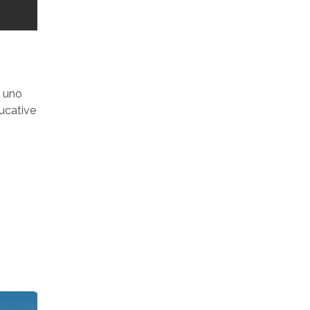
, uno
ducative