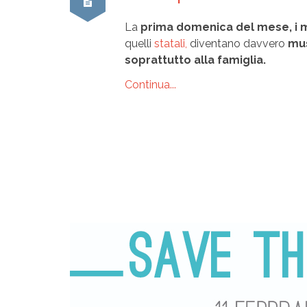
La
prima domenica del mese, i 
quelli
statali,
diventano davvero
mus
soprattutto alla famiglia.
Continua...