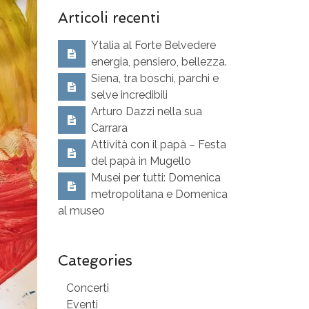
Articoli recenti
Ytalia al Forte Belvedere
energia, pensiero, bellezza.
Siena, tra boschi, parchi e
selve incredibili
Arturo Dazzi nella sua
Carrara
Attività con il papà – Festa
del papà in Mugello
Musei per tutti: Domenica
metropolitana e Domenica
al museo
Categories
Concerti
Eventi