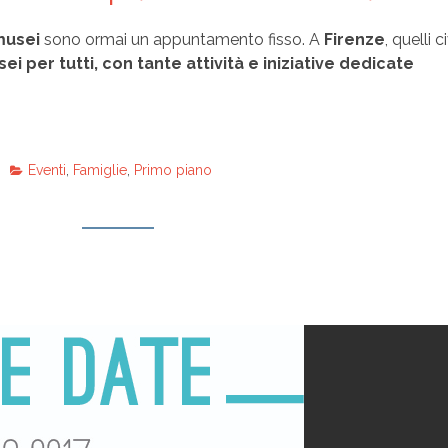
musei
sono ormai un appuntamento fisso. A
Firenze
, quelli c
ei per tutti, con tante attività e iniziative dedicate
Eventi
,
Famiglie
,
Primo piano