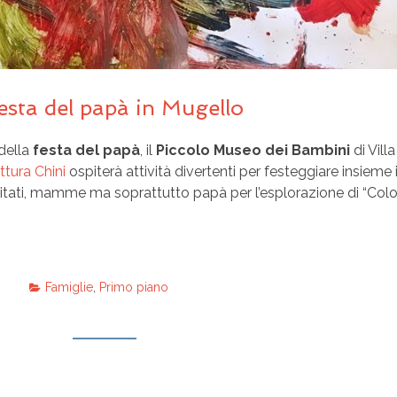
Festa del papà in Mugello
della
festa del papà
, il
Piccolo Museo dei Bambini
di Vill
tura Chini
ospiterà attività divertenti per festeggiare insieme i
nvitati, mamme ma soprattutto papà per l’esplorazione di “Colo
Famiglie
,
Primo piano