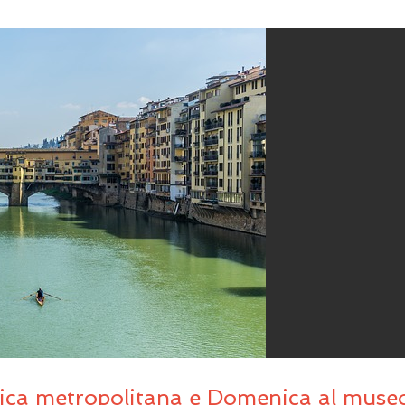
nica metropolitana e Domenica al muse