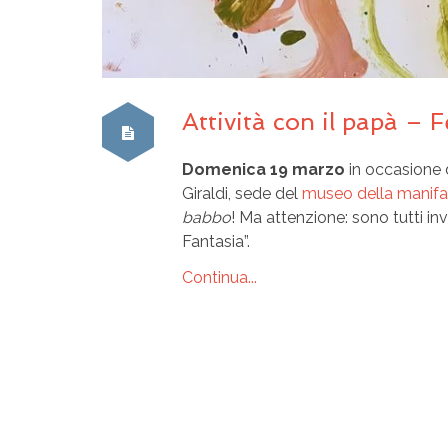
Attività con il papà – 
Domenica 19 marzo
in occasione 
Giraldi, sede del
museo della manifat
babbo
! Ma attenzione: sono tutti i
Fantasia”.
Continua...