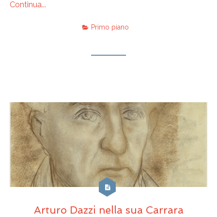
Continua...
Primo piano
Arturo Dazzi nella sua Carrara