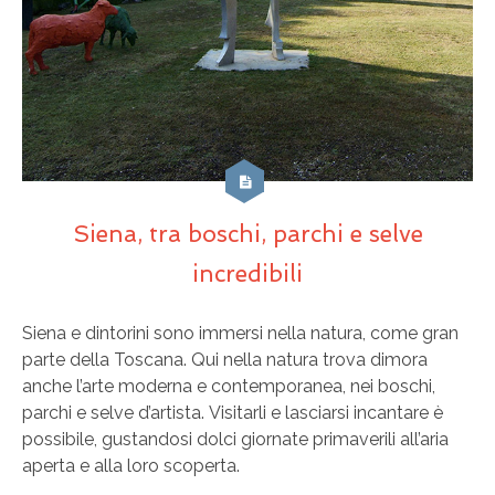
Siena, tra boschi, parchi e selve
incredibili
Siena e dintorini sono immersi nella natura, come gran
parte della Toscana. Qui nella natura trova dimora
anche l’arte moderna e contemporanea, nei boschi,
parchi e selve d’artista. Visitarli e lasciarsi incantare è
possibile, gustandosi dolci giornate primaverili all’aria
aperta e alla loro scoperta.