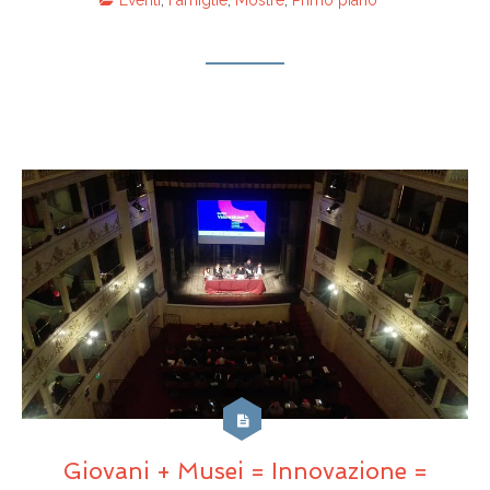
Giovani + Musei = Innovazione =