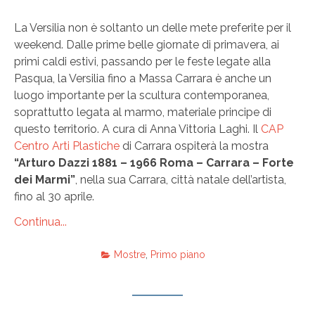
La Versilia non è soltanto un delle mete preferite per il
weekend. Dalle prime belle giornate di primavera, ai
primi caldi estivi, passando per le feste legate alla
Pasqua, la Versilia fino a Massa Carrara è anche un
luogo importante per la scultura contemporanea,
soprattutto legata al marmo, materiale principe di
questo territorio. A cura di Anna Vittoria Laghi. Il
CAP
Centro Arti Plastiche
di Carrara ospiterà la mostra
“Arturo Dazzi 1881 – 1966 Roma – Carrara – Forte
dei Marmi”
, nella sua Carrara, città natale dell’artista,
fino al 30 aprile.
Continua...
Mostre
,
Primo piano