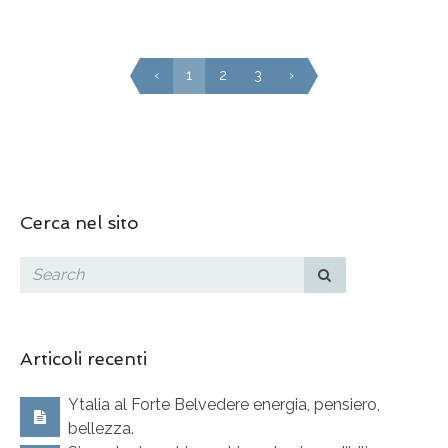
‹
1
2
3
›
Cerca nel sito
Articoli recenti
Ytalia al Forte Belvedere energia, pensiero,
bellezza.