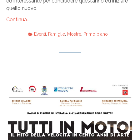
ed interessante per concludere quest’anno ed iniziare
quello nuovo.
Continua...
Eventi
,
Famiglie
,
Mostre
,
Primo piano