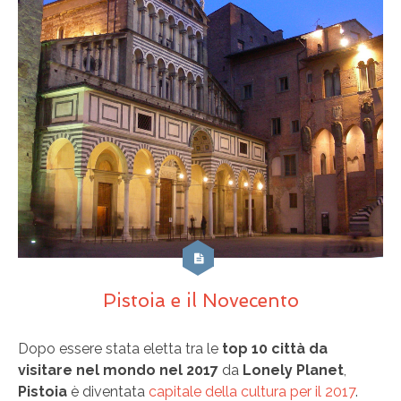
Pistoia e il Novecento
Dopo essere stata eletta tra le
top 10 città da
visitare nel mondo nel 2017
da
Lonely Planet
,
Pistoia
è diventata
capitale della cultura per il 2017
.