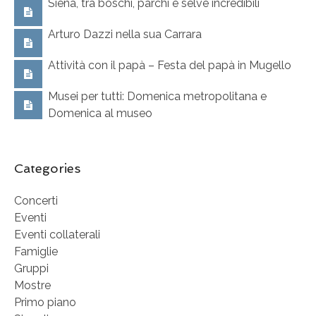
Siena, tra boschi, parchi e selve incredibili
Arturo Dazzi nella sua Carrara
Attività con il papà – Festa del papà in Mugello
Musei per tutti: Domenica metropolitana e
Domenica al museo
Categories
Concerti
Eventi
Eventi collaterali
Famiglie
Gruppi
Mostre
Primo piano