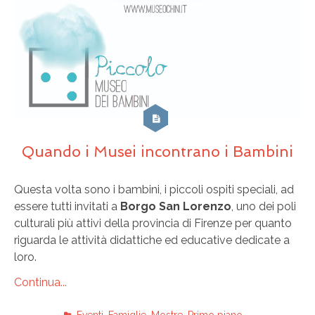
Quando i Musei incontrano i Bambini
Questa volta sono i bambini, i piccoli ospiti speciali, ad
essere tutti invitati a
Borgo San Lorenzo
, uno dei poli
culturali più attivi della provincia di Firenze per quanto
riguarda le attività didattiche ed educative dedicate a
loro.
Continua...
Eventi
,
Famiglie
,
Mostre
,
Primo piano