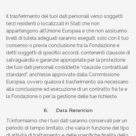
Il trasferimento dei tuoi dati personali verso soggetti
terzi residenti o localizzati in Stati che non
appartengono all’Unione Europea e che non assicurino
livelli di tutela adeguati saranno eseguiti, solo con il tuo
consenso o previa conclusione tra la Fondazione e
detti soggetti di specifici accordi, contenenti clausole di
salvaguardia e garanzie appropriate per la protezione
dei tuoi dati personali cosiddette “clausole contrattuali
standard”, anch’esse approvate dalla Commissione
Europea, ovvero qualora il trasferimento sia necessario
alla conclusione ed esecuzione di un contratto fra te e
la Fondazione o per la gestione delle tue richieste.
6. Data Retention
Ti informiamo che i tuoi dati saranno conservati per un
periodo di tempo limitato, che varia in funzione del tipo
di attività di trattamento e delle specifiche finalità dello