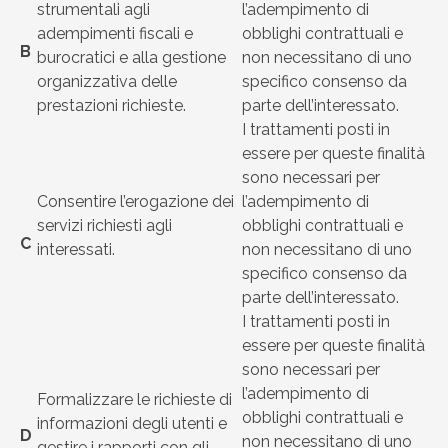
strumentali agli
l’adempimento di
adempimenti fiscali e
obblighi contrattuali e
B
burocratici e alla gestione
non necessitano di uno
organizzativa delle
specifico consenso da
prestazioni richieste.
parte dell’interessato.
I trattamenti posti in
essere per queste finalità
sono necessari per
Consentire l’erogazione dei
l’adempimento di
servizi richiesti agli
obblighi contrattuali e
C
interessati.
non necessitano di uno
specifico consenso da
parte dell’interessato.
I trattamenti posti in
essere per queste finalità
sono necessari per
l’adempimento di
Formalizzare le richieste di
obblighi contrattuali e
informazioni degli utenti e
D
non necessitano di uno
gestire i rapporti con gli