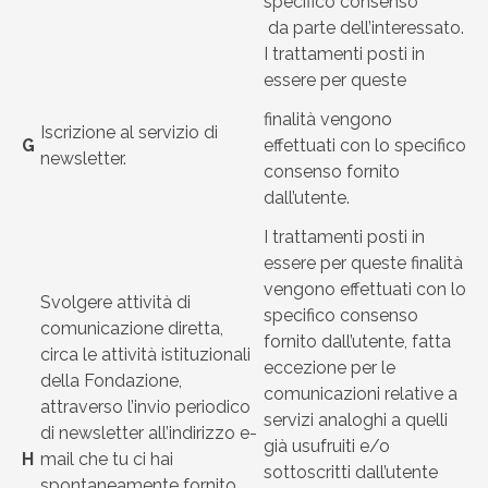
specifico consenso
da parte dell’interessato.
I trattamenti posti in
essere per queste
finalità vengono
Iscrizione al servizio di
G
effettuati con lo specifico
newsletter.
consenso fornito
dall’utente.
I trattamenti posti in
essere per queste finalità
vengono effettuati con lo
Svolgere attività di
specifico consenso
comunicazione diretta,
fornito dall’utente, fatta
circa le attività istituzionali
eccezione per le
della Fondazione,
comunicazioni relative a
attraverso l’invio periodico
servizi analoghi a quelli
di newsletter all’indirizzo e-
già usufruiti e/o
H
mail che tu ci hai
sottoscritti dall’utente
spontaneamente fornito