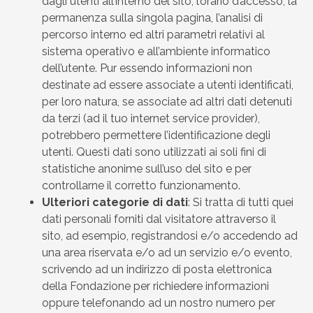
dagli utenti all’interno del sito, l’orario d’accesso, la
permanenza sulla singola pagina, l’analisi di
percorso interno ed altri parametri relativi al
sistema operativo e all’ambiente informatico
dell’utente. Pur essendo informazioni non
destinate ad essere associate a utenti identificati,
per loro natura, se associate ad altri dati detenuti
da terzi (ad il tuo internet service provider),
potrebbero permettere l’identificazione degli
utenti. Questi dati sono utilizzati ai soli fini di
statistiche anonime sull’uso del sito e per
controllarne il corretto funzionamento.
Ulteriori categorie di dati
: Si tratta di tutti quei
dati personali forniti dal visitatore attraverso il
sito, ad esempio, registrandosi e/o accedendo ad
una area riservata e/o ad un servizio e/o evento,
scrivendo ad un indirizzo di posta elettronica
della Fondazione per richiedere informazioni
oppure telefonando ad un nostro numero per