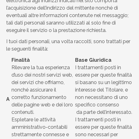
elettronica agli indirizzi indicati nel sito comporta
l’acquisizione dell’indirizzo del mittente nonché di
eventuali altre informazioni contenute nel messaggio;
tali dati personali saranno utilizzati al solo fine di
eseguire il servizio o la prestazione richiesta.
I tuoi dati personali, una volta raccolti, sono trattati per
le seguenti finalità:
Finalità
Base Giuridica
Rilevare la tua esperienza
I trattamenti posti in
d’uso dei nostri servizi web,
essere per queste finalità
dei servizi che offriamo,
si basano su un legittimo
nonché assicurare il
interesse del Titolare, e
corretto funzionamento
non necessitano di uno
A
delle pagine web e dei loro
specifico consenso
contenuti.
da parte dell’interessato.
Espletare le attività
I trattamenti posti in
amministrativo-contabili
essere per queste finalità
strettamente connesse e
sono necessari per