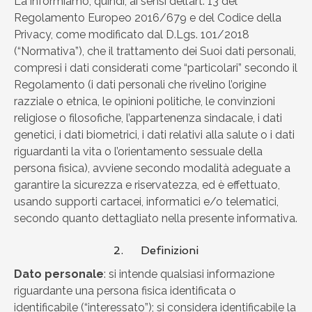
La informiamo, quindi, ai sensi dell’art. 13 del
Regolamento Europeo 2016/679 e del Codice della
Privacy, come modificato dal D.Lgs. 101/2018
(“Normativa”), che il trattamento dei Suoi dati personali,
compresi i dati considerati come “particolari” secondo il
Regolamento (i dati personali che rivelino l’origine
razziale o etnica, le opinioni politiche, le convinzioni
religiose o filosofiche, l’appartenenza sindacale, i dati
genetici, i dati biometrici, i dati relativi alla salute o i dati
riguardanti la vita o l’orientamento sessuale della
persona fisica), avviene secondo modalità adeguate a
garantire la sicurezza e riservatezza, ed è effettuato,
usando supporti cartacei, informatici e/o telematici,
secondo quanto dettagliato nella presente informativa.
2. Definizioni
Dato personale
: si intende qualsiasi informazione
riguardante una persona fisica identificata o
identificabile (“interessato”); si considera identificabile la