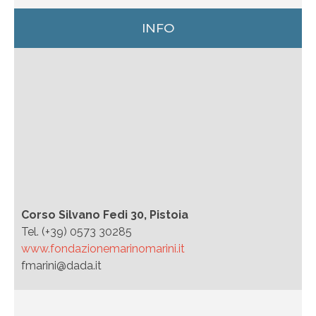
INFO
Corso Silvano Fedi 30, Pistoia
Tel. (+39) 0573 30285
www.fondazionemarinomarini.it
fmarini@dada.it