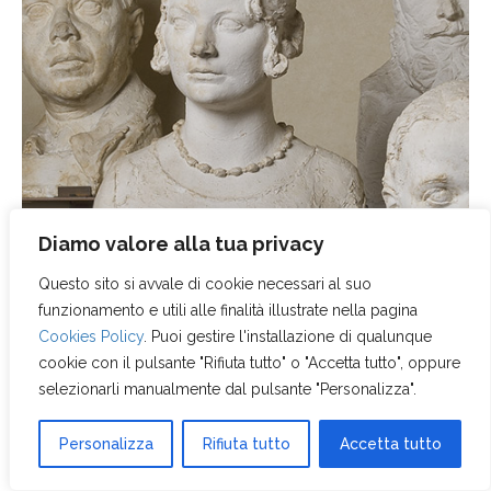
Diamo valore alla tua privacy
Questo sito si avvale di cookie necessari al suo
funzionamento e utili alle finalità illustrate nella pagina
Cookies Policy
. Puoi gestire l'installazione di qualunque
cookie con il pulsante "Rifiuta tutto" o "Accetta tutto", oppure
selezionarli manualmente dal pulsante "Personalizza".
GIPSOTECA LIBERO ANDREOTTI
Personalizza
Rifiuta tutto
Accetta tutto