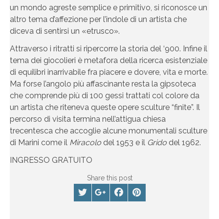
un mondo agreste semplice e primitivo, si riconosce un
altro tema d’affezione per l’indole di un artista che
diceva di sentirsi un «etrusco».
Attraverso i ritratti si ripercorre la storia del ‘900. Infine il
tema dei giocolieri è metafora della ricerca esistenziale
di equilibri inarrivabile fra piacere e dovere, vita e morte.
Ma forse l’angolo più affascinante resta la gipsoteca
che comprende più di 100 gessi trattati col colore da
un artista che riteneva queste opere sculture “finite”. Il
percorso di visita termina nell’attigua chiesa
trecentesca che accoglie alcune monumentali sculture
di Marini come il
Miracolo
del 1953 e il
Grido
del 1962.
INGRESSO GRATUITO
Share this post