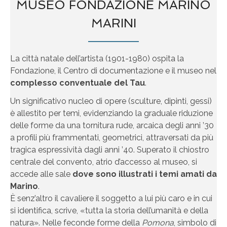
MUSEO FONDAZIONE MARINO
MARINI
La città natale dell’artista (1901-1980) ospita la
Fondazione, il Centro di documentazione e il museo nel
complesso conventuale del Tau
.
Un significativo nucleo di opere (sculture, dipinti, gessi)
è allestito per temi, evidenziando la graduale riduzione
delle forme da una tornitura rude, arcaica degli anni ’30
a profili più frammentati, geometrici, attraversati da più
tragica espressività dagli anni ’40. Superato il chiostro
centrale del convento, atrio d’accesso al museo, si
accede alle sale
dove sono illustrati i temi amati da
Marino
.
È senz’altro il cavaliere il soggetto a lui più caro e in cui
si identifica, scrive, «tutta la storia dell’umanità e della
natura». Nelle feconde forme della
Pomona
, simbolo di