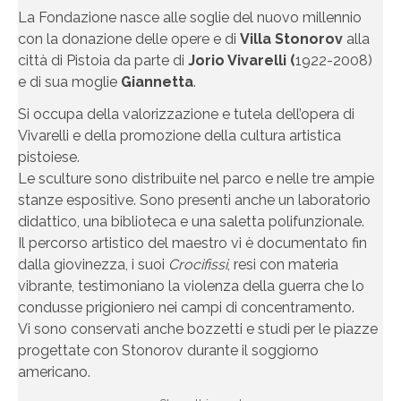
La Fondazione nasce alle soglie del nuovo millennio
con la donazione delle opere e di
Villa Stonorov
alla
città di Pistoia da parte di
Jorio Vivarelli (
1922-2008)
e di sua moglie
Giannetta
.
Si occupa della valorizzazione e tutela dell’opera di
Vivarelli e della promozione della cultura artistica
pistoiese.
Le sculture sono distribuite nel parco e nelle tre ampie
stanze espositive. Sono presenti anche un laboratorio
didattico, una biblioteca e una saletta polifunzionale.
Il percorso artistico del maestro vi è documentato fin
dalla giovinezza, i suoi
Crocifissi
, resi con materia
vibrante, testimoniano la violenza della guerra che lo
condusse prigioniero nei campi di concentramento.
Vi sono conservati anche bozzetti e studi per le piazze
progettate con Stonorov durante il soggiorno
americano.