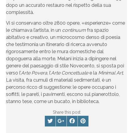
dopo un accurato restauro nel rispetto della sua
complessità.
Vi si conservano oltre 2800 opere, «esperienze» come
le chiamava l’artista, in un
continuum
fra spazio
abitativo e creativo, un microcosmo denso di poesia
che testimonia un itinerario di ricerca avvenuto
rigorosamente entro le mura domestiche dal
dopoguerra alla morte. Melani inizia a dipingere nel
genere del paesaggio di stile Novecento, si sposta poi
verso l’
Arte Povera
, l’
Arte Concettuale
e la
Minimal Art
.
La visita, fra cumuli di materiali sedimentati, è un
percorso ricco di suggestione: le opere occupano i
soffitti, le pareti, i pavimenti, escono sul pianerottolo,
stanno tese, come un bucato, in biblioteca.
Share this post