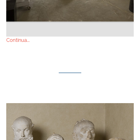
Continua...