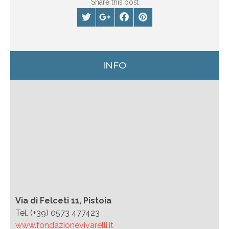
Share this post
INFO
Via di Felceti 11, Pistoia
Tel. (+39) 0573 477423
www.fondazionevivarelli.it