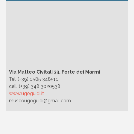
Via Matteo Civitali 33, Forte dei Marmi
Tel. (+39) 0585 348510
cell. (+39) 348 3020538
www.ugoguidi.it
museougoguidi@gmail.com