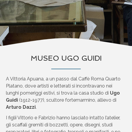
MUSEO UGO GUIDI
A Vittoria Apuana, a un passo dal Caffè Roma Quarto
Platano, dove artisti e letterati si incontravano nei
lunghi pomeriggi estivi, si trova la casa studio di
Ugo
Guidi
(1912-1977), scultore fortemarmino, allievo di
Arturo Dazzi
.
I figlii Vittorio e Fabrizio hanno lasciato intatto l’atelier,
gli scaffali gremiti di bozzetti, opere, disegni, studi
preparatori, libri e fotografie, trespoli e manifesti, e ne