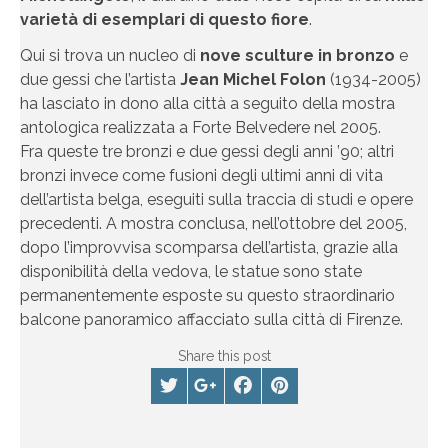
varietà di esemplari di questo fiore
.
Qui si trova un nucleo di
nove sculture in bronzo
e
due gessi che l’artista
Jean Michel Folon
(1934-2005)
ha lasciato in dono alla città a seguito della mostra
antologica realizzata a Forte Belvedere nel 2005.
Fra queste tre bronzi e due gessi degli anni ’90; altri
bronzi invece come fusioni degli ultimi anni di vita
dell’artista belga, eseguiti sulla traccia di studi e opere
precedenti. A mostra conclusa, nell’ottobre del 2005,
dopo l’improvvisa scomparsa dell’artista, grazie alla
disponibilità della vedova, le statue sono state
permanentemente esposte su questo straordinario
balcone panoramico affacciato sulla città di Firenze.
Share this post