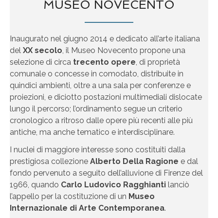
MUSEO NOVECENTO
Inaugurato nel giugno 2014 e dedicato all’arte italiana
del
XX secolo
, il Museo Novecento propone una
selezione di circa
trecento opere
, di proprietà
comunale o concesse in comodato, distribuite in
quindici ambienti, oltre a una sala per conferenze e
proiezioni, e diciotto postazioni multimediali dislocate
lungo il percorso; l’ordinamento segue un criterio
cronologico a ritroso dalle opere più recenti alle più
antiche, ma anche tematico e interdisciplinare.
I nuclei di maggiore interesse sono costituiti dalla
prestigiosa collezione
Alberto Della Ragione
e dal
fondo pervenuto a seguito dell’alluvione di Firenze del
1966, quando
Carlo Ludovico Ragghianti
lanciò
l’appello per la costituzione di un
Museo
Internazionale di Arte Contemporanea
.