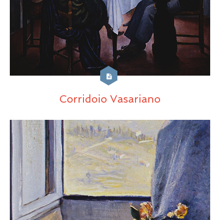
Corridoio Vasariano