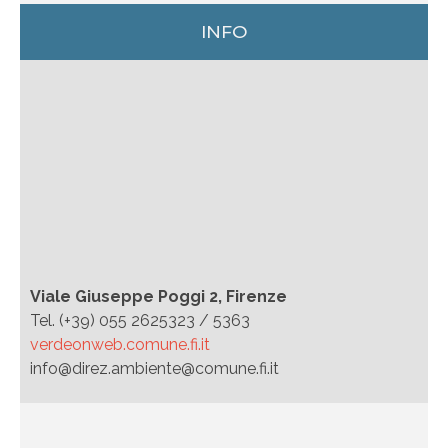
INFO
Viale Giuseppe Poggi 2, Firenze
Tel. (+39) 055 2625323 / 5363
verdeonweb.comune.fi.it
info@direz.ambiente@comune.fi.it