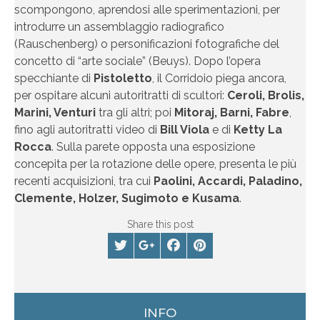
scompongono, aprendosi alle sperimentazioni, per
introdurre un assemblaggio radiografico
(Rauschenberg) o personificazioni fotografiche del
concetto di “arte sociale” (Beuys). Dopo l’opera
specchiante di
Pistoletto
, il Corridoio piega ancora,
per ospitare alcuni autoritratti di scultori:
Ceroli, Brolis,
Marini, Venturi
tra gli altri; poi
Mitoraj, Barni, Fabre
,
fino agli autoritratti video di
Bill Viola
e di
Ketty La
Rocca
. Sulla parete opposta una esposizione
concepita per la rotazione delle opere, presenta le più
recenti acquisizioni, tra cui
Paolini, Accardi, Paladino,
Clemente, Holzer, Sugimoto e Kusama
.
Share this post
INFO