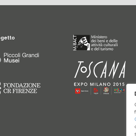
ogetto