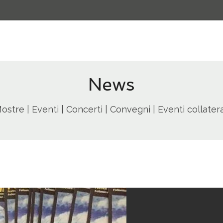
News
ostre | Eventi | Concerti | Convegni | Eventi collatera