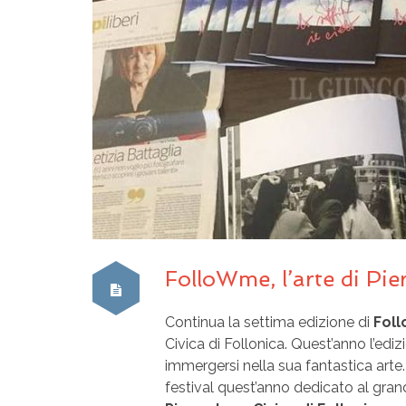
FolloWme, l’arte di Pie
Continua la settima edizione di
Fol
Civica di Follonica. Quest’anno l’edi
immergersi nella sua fantastica arte.
festival quest’anno dedicato al gra