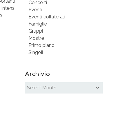
ortanti
Concerti
 intensi
Eventi
o
Eventi collaterali
Famiglie
Gruppi
Mostre
Primo piano
Singoli
Archivio