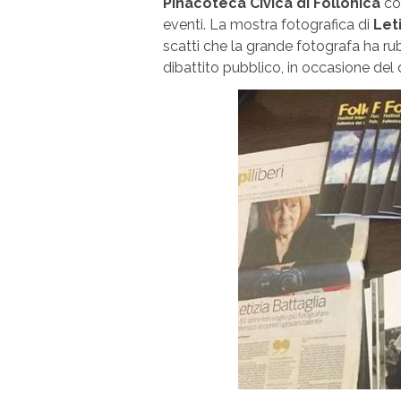
Pinacoteca Civica di Follonica
con
eventi. La mostra fotografica di
Let
scatti che la grande fotografa ha ru
dibattito pubblico, in occasione del