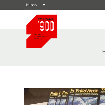
Italiano
M