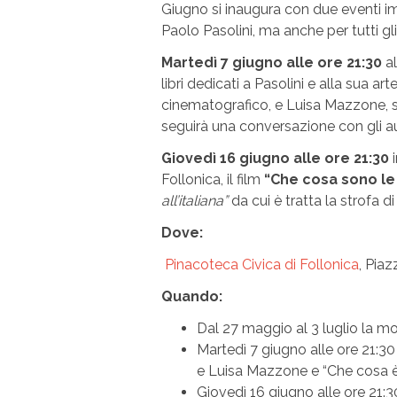
Giugno si inaugura con due eventi im
Paolo Pasolini, ma anche per tutti gl
Martedì 7 giugno alle ore 21:30
al
libri dedicati a Pasolini e alla sua art
cinematografico, e Luisa Mazzone, sc
seguirà una conversazione con gli au
Giovedì 16 giugno alle ore 21:30
i
Follonica, il film
“Che cosa sono le
all’italiana”
da cui è tratta la strofa 
Dove:
Pinacoteca Civica di Follonica
,
Piaz
Quando:
Dal 27 maggio al 3 luglio la mo
Martedì 7 giugno alle ore 21:30 
e Luisa Mazzone e “Che cosa è 
Giovedì 16 giugno alle ore 21:3