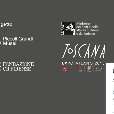
ogetto