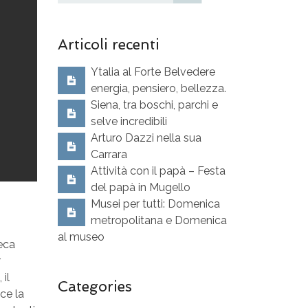
Articoli recenti
Ytalia al Forte Belvedere
energia, pensiero, bellezza.
Siena, tra boschi, parchi e
selve incredibili
Arturo Dazzi nella sua
Carrara
Attività con il papà – Festa
del papà in Mugello
Musei per tutti: Domenica
metropolitana e Domenica
al museo
eca
r
, il
Categories
ce la