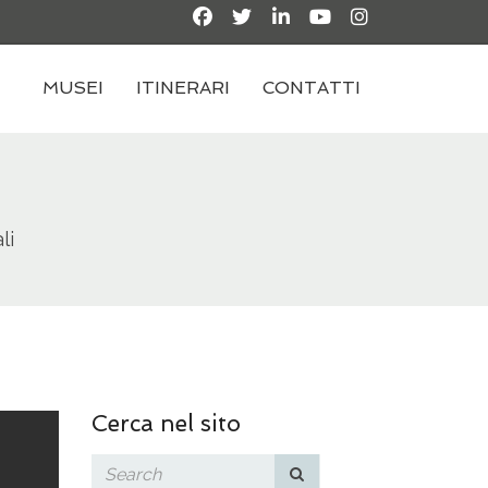
MUSEI
ITINERARI
CONTATTI
li
Cerca nel sito