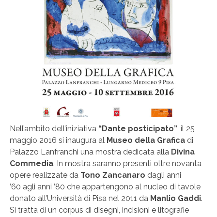
Nell’ambito dell’iniziativa
“Dante posticipato”
, il 25
maggio 2016 si inaugura al
Museo della Grafica
di
Palazzo Lanfranchi una mostra dedicata alla
Divina
Commedia
. In mostra saranno presenti oltre novanta
opere realizzate da
Tono Zancanaro
dagli anni
’60 agli anni ’80 che appartengono al nucleo di tavole
donato all’Università di Pisa nel 2011 da
Manlio Gaddi
.
Si tratta di un corpus di disegni, incisioni e litografie