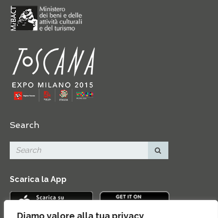
Search
Scarica la App
Diamo valore alla tua privacy