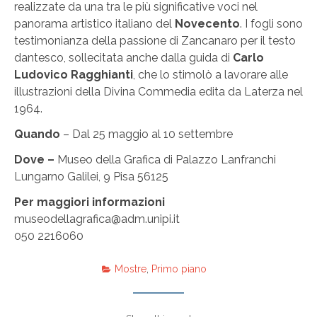
realizzate da una tra le più significative voci nel
panorama artistico italiano del
Novecento
. I fogli sono
testimonianza della passione di Zancanaro per il testo
dantesco, sollecitata anche dalla guida di
Carlo
Ludovico Ragghianti
, che lo stimolò a lavorare alle
illustrazioni della Divina Commedia edita da Laterza nel
1964.
Quando
– Dal 25 maggio al 10 settembre
Dove –
Museo della Grafica di Palazzo Lanfranchi
Lungarno Galilei, 9 Pisa 56125
Per maggiori informazioni
museodellagrafica@adm.unipi.it
050 2216060
Mostre
,
Primo piano