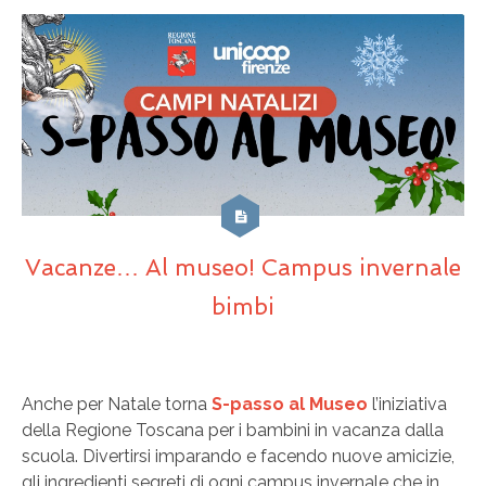
Vacanze… Al museo! Campus invernale
bimbi
Anche per Natale torna
S-passo al Museo
l’iniziativa
della Regione Toscana per i bambini in vacanza dalla
scuola. Divertirsi imparando e facendo nuove amicizie,
gli ingredienti segreti di ogni campus invernale che in