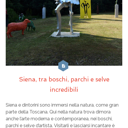
Siena, tra boschi, parchi e selve
incredibili
Siena e dintorini sono immersi nella natura, come gran
parte della Toscana. Qui nella natura trova dimora
anche l’arte moderna e contemporanea, nei boschi,
parchi e selve d’artista. Visitarli e lasciarsi incantare è