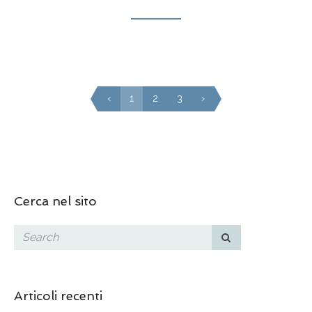
‹
1
2
3
›
Cerca nel sito
Articoli recenti