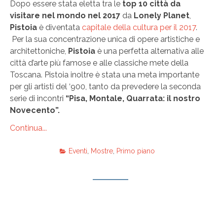
Dopo essere stata eletta tra le
top 10 città da
visitare nel mondo nel 2017
da
Lonely Planet
,
Pistoia
è diventata
capitale della cultura per il 2017
.
Per la sua concentrazione unica di opere artistiche e
architettoniche,
Pistoia
è una perfetta alternativa alle
città d’arte più famose e alle classiche mete della
Toscana. Pistoia inoltre è stata una meta importante
per gli artisti del ‘900, tanto da prevedere la seconda
serie di incontri
“Pisa, Montale, Quarrata: il nostro
Novecento”.
Continua...
Eventi
,
Mostre
,
Primo piano