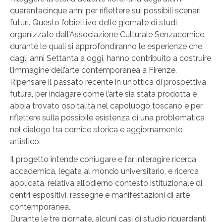
quarantacinque anni per riflettere sui possibili scenari
futuri. Questo l’obiettivo delle giornate di studi
organizzate dall’Associazione Culturale Senzacornice,
durante le quali si approfondiranno le esperienze che,
dagli anni Settanta a oggi, hanno contribuito a costruire
l’immagine dell’arte contemporanea a Firenze.
Ripensare il passato recente in un’ottica di prospettiva
futura, per indagare come l’arte sia stata prodotta e
abbia trovato ospitalità nel capoluogo toscano e per
riflettere sulla possibile esistenza di una problematica
nel dialogo tra cornice storica e aggiornamento
artistico.
Il progetto intende coniugare e far interagire ricerca
accademica, legata al mondo universitario, e ricerca
applicata, relativa all’odierno contesto istituzionale di
centri espositivi, rassegne e manifestazioni di arte
contemporanea.
Durante le tre giornate, alcuni casi di studio riguardanti