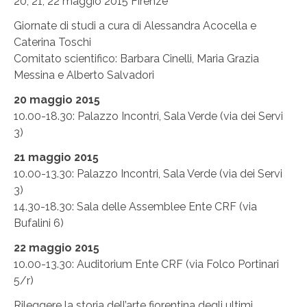
20, 21, 22 maggio 2015
Firenze
Giornate di studi a cura di Alessandra Acocella e
Caterina Toschi
Comitato scientifico: Barbara Cinelli, Maria Grazia
Messina e Alberto Salvadori
20 maggio 2015
10.00-18.30: Palazzo Incontri, Sala Verde (via dei Servi
3)
21 maggio 2015
10.00-13.30: Palazzo Incontri, Sala Verde (via dei Servi
3)
14.30-18.30: Sala delle Assemblee Ente CRF (via
Bufalini 6)
22 maggio 2015
10.00-13.30: Auditorium Ente CRF (via Folco Portinari
5/r)
Rileggere la storia dell’arte fiorentina degli ultimi