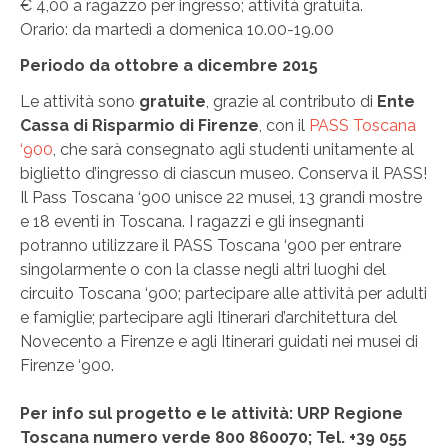
€ 4,00 a ragazzo per ingresso; attività gratuita.
Orario: da martedì a domenica 10.00-19.00
Periodo da ottobre a dicembre 2015
Le attività sono
gratuite
, grazie al contributo di
Ente
Cassa di Risparmio di Firenze
, con il
PASS Toscana
‘900
, che sarà consegnato agli studenti unitamente al
biglietto d’ingresso di ciascun museo. Conserva il PASS!
Il Pass Toscana ‘900 unisce 22 musei, 13 grandi mostre
e 18 eventi in Toscana. I ragazzi e gli insegnanti
potranno utilizzare il PASS Toscana ‘900 per entrare
singolarmente o con la classe negli altri luoghi del
circuito Toscana ‘900; partecipare alle attività per adulti
e famiglie; partecipare agli Itinerari d’architettura del
Novecento a Firenze e agli Itinerari guidati nei musei di
Firenze ‘900.
Per info sul progetto e le attività: URP Regione
Toscana numero verde 800 860070; Tel. +39 055