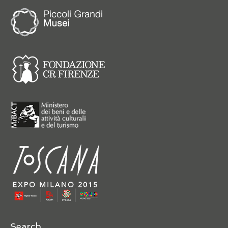
Search