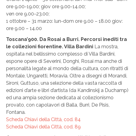
ore 9.00-19.00; giov ore 9.00-14.00;
ven ore 9.00-23.00;
1 ottobre – 31 marzo: lun-dom ore 9.00 – 18.00 giov:
ore 9.00 – 14.00
Toscana’900. Da Rosai a Burri. Percorsi inediti tra
le collezioni fiorentine. Villa Bardini
La mostra,
ospitata nel bellissimo complesso di Villa Bardini,
espone opere di Severini, Donghi, Rosai ma anche di
personalità legate al mondo della cultura, con ritratti di
Montale, Ungaretti, Moravia. Oltre a disegni di Morandi,
Sironi, Guttuso, una selezione della vasta raccolta di
edizioni d’arte e libri d’artista (da Kandinskij a Duchamp)
ed una ampia sezione dedicata al collezionismo
provato, con capolavori di Balla, Burri, De Pisis,
Fontana.
Scheda Chiavi della Città, cod. 84
Scheda Chiavi della Città, cod. 89