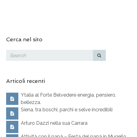
Cerca nel sito
Articoli recenti
Ytalia al Forte Belvedere energia, pensiero,
bellezza.
Siena, tra boschi, parchi e selve incredibili
Arturo Dazzi nella sua Carrara
Attività con il papà – Festa del papà in Mugello