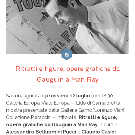
Ritratti e figure, opere grafiche da
Gauguin a Man Ray
Sarà inaugurata il
prossimo 12 luglio
(ore 18.30
Galleria Europa, Viale Europa – Lido di Camaiore) la
mostra presentata dalla Galleria Gamc ‘Lorenzo Viani’
Collezione Pieraccini – intitolata
‘Ritratti e figure,
opere grafiche da Gauguin a Man Ray’
a cura di
Alessandro Belluomini Pucci
e
Claudio Casini
.