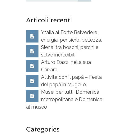
Articoli recenti
Ytalia al Forte Belvedere
energia, pensiero, bellezza.
Siena, tra boschi, parchi e
selve incredibili
Arturo Dazzi nella sua
Carrara
Attività con il papà – Festa
del papà in Mugello
Musei per tutti: Domenica
metropolitana e Domenica
al museo
Categories