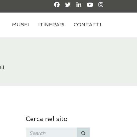
MUSEI
ITINERARI
CONTATTI
li
Cerca nel sito