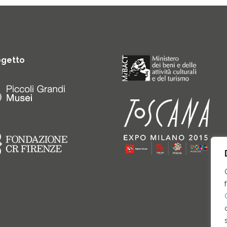
ogetto