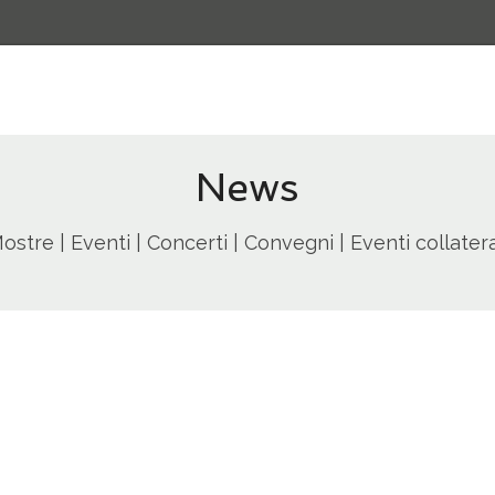
News
ostre | Eventi | Concerti | Convegni | Eventi collatera