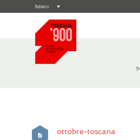
Italiano
M
ottobre-toscana