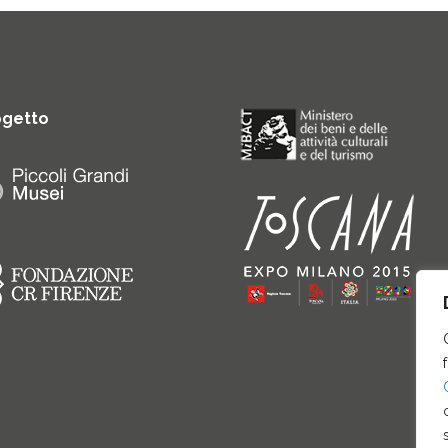
ogetto