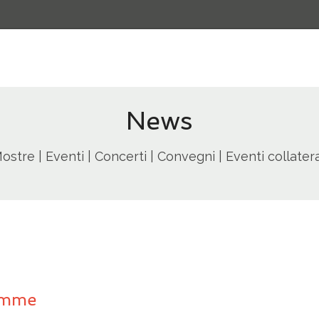
News
ostre | Eventi | Concerti | Convegni | Eventi collatera
emme