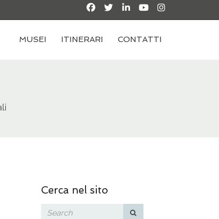
MUSEI
ITINERARI
CONTATTI
li
Cerca nel sito