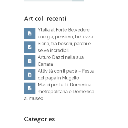
Articoli recenti
Ytalia al Forte Belvedere
energia, pensiero, bellezza.
Siena, tra boschi, parchi e
selve incredibili
Arturo Dazzi nella sua
Carrara
Attività con il papà – Festa
del papà in Mugello
Musei per tutti: Domenica
metropolitana e Domenica
al museo
Categories