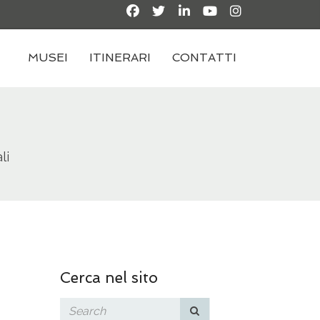
MUSEI
ITINERARI
CONTATTI
li
Cerca nel sito