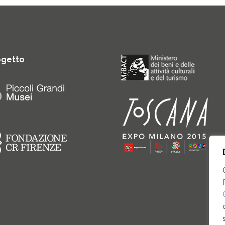
ogetto