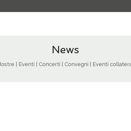
News
ostre | Eventi | Concerti | Convegni | Eventi collatera