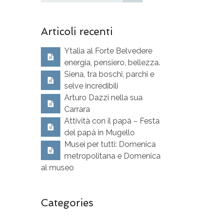
Articoli recenti
Ytalia al Forte Belvedere
energia, pensiero, bellezza.
Siena, tra boschi, parchi e
selve incredibili
Arturo Dazzi nella sua
Carrara
Attività con il papà – Festa
del papà in Mugello
Musei per tutti: Domenica
metropolitana e Domenica
al museo
Categories