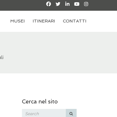
MUSEI
ITINERARI
CONTATTI
li
Cerca nel sito