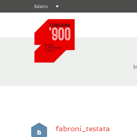
Italiano
M
fabroni_testata