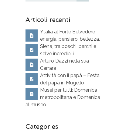
Articoli recenti
Ytalia al Forte Belvedere
energia, pensiero, bellezza.
Siena, tra boschi, parchi e
selve incredibili
Arturo Dazzi nella sua
Carrara
Attività con il papà – Festa
del papà in Mugello
Musei per tutti: Domenica
metropolitana e Domenica
al museo
Categories