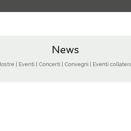
News
ostre | Eventi | Concerti | Convegni | Eventi collatera