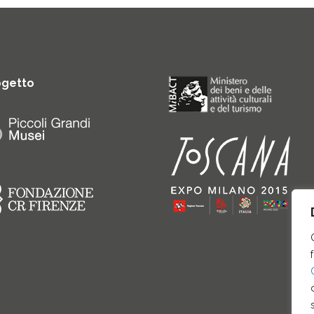
ogetto