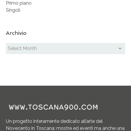
Primo piano
Singoli
Archivio
Un progetto interamente dedicato all’arte del
Novecento in Toscana: mostre ed eventi ma anche una