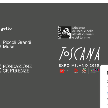
ogetto