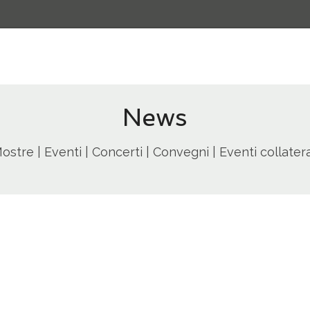
News
ostre | Eventi | Concerti | Convegni | Eventi collatera