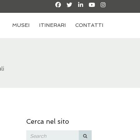
MUSEI
ITINERARI
CONTATTI
li
Cerca nel sito