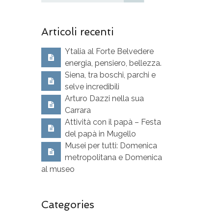
Articoli recenti
Ytalia al Forte Belvedere
energia, pensiero, bellezza.
Siena, tra boschi, parchi e
selve incredibili
Arturo Dazzi nella sua
Carrara
Attività con il papà – Festa
del papà in Mugello
Musei per tutti: Domenica
metropolitana e Domenica
al museo
Categories