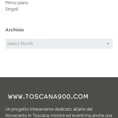
Primo piano
Singoli
Archivio
Un progetto interamente dedicato all’arte del
Novecento in Toscana: mostre ed eventi ma anche una