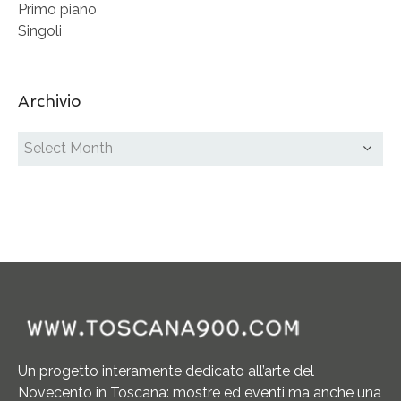
Primo piano
Singoli
Archivio
Un progetto interamente dedicato all’arte del
Novecento in Toscana: mostre ed eventi ma anche una