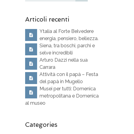
Articoli recenti
Ytalia al Forte Belvedere
energia, pensiero, bellezza.
Siena, tra boschi, parchi e
selve incredibili
Arturo Dazzi nella sua
Carrara
Attività con il papà – Festa
del papà in Mugello
Musei per tutti: Domenica
metropolitana e Domenica
al museo
Categories