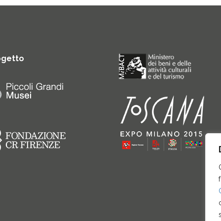
ogetto