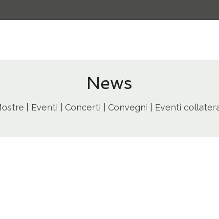
News
ostre | Eventi | Concerti | Convegni | Eventi collatera