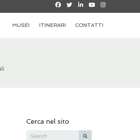
MUSEI
ITINERARI
CONTATTI
li
Cerca nel sito