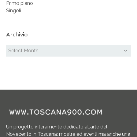
Primo piano
Singoli
Archivio
Un progetto interamente dedicato all’arte del
Novecento in Toscana: mostre ed eventi ma anche una