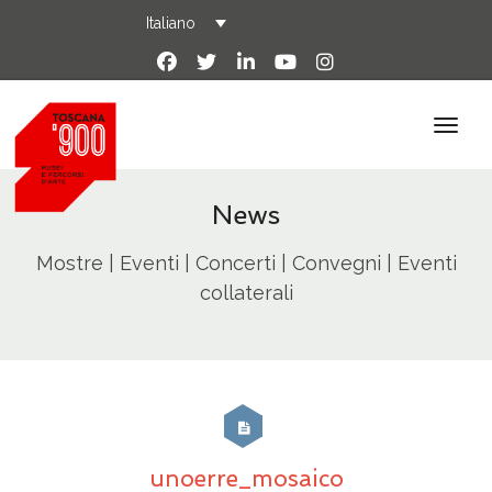
Italiano
News
Mostre | Eventi | Concerti | Convegni | Eventi
collaterali
unoerre_mosaico