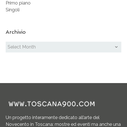
Primo piano
Singoli
Archivio
Un progetto interamente dedicato all’arte del
Novecento in Toscana: mostre ed eventi ma anche una