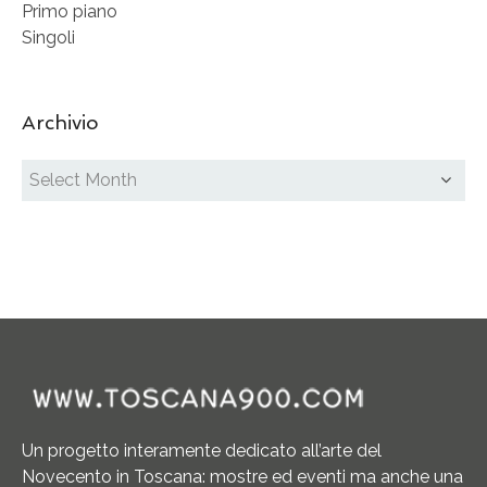
Primo piano
Singoli
Archivio
Un progetto interamente dedicato all’arte del
Novecento in Toscana: mostre ed eventi ma anche una