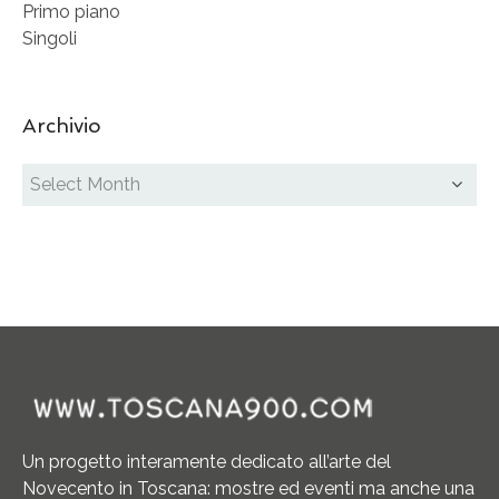
Primo piano
Singoli
Archivio
Un progetto interamente dedicato all’arte del
Novecento in Toscana: mostre ed eventi ma anche una