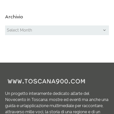
Archivio
Un progetto interamente dedicato all’arte del
Novecento in Toscana: mostre ed eventi ma anche una
guida e un’applicazione multimediale per raccontare,
attraverso mille voci, la storia di una regione e di un