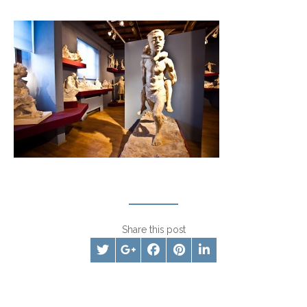
Share this post