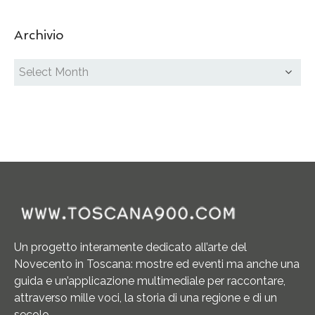
Archivio
Un progetto interamente dedicato all’arte del
Novecento in Toscana: mostre ed eventi ma anche una
guida e un’applicazione multimediale per raccontare,
attraverso mille voci, la storia di una regione e di un
secolo