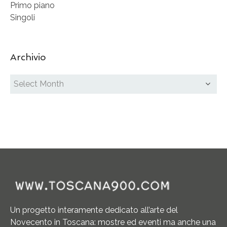
Primo piano
Singoli
Archivio
Un progetto interamente dedicato all’arte del
Novecento in Toscana: mostre ed eventi ma anche una