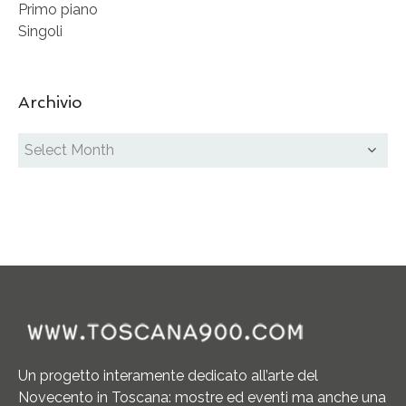
Primo piano
Singoli
Archivio
Un progetto interamente dedicato all’arte del
Novecento in Toscana: mostre ed eventi ma anche una