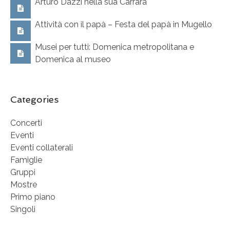
Arturo Dazzi nella sua Carrara
Attività con il papà – Festa del papà in Mugello
Musei per tutti: Domenica metropolitana e
Domenica al museo
Categories
Concerti
Eventi
Eventi collaterali
Famiglie
Gruppi
Mostre
Primo piano
Singoli