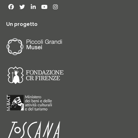
Un progetto