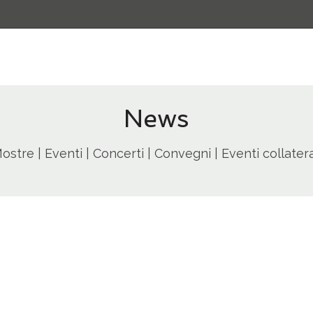
News
ostre | Eventi | Concerti | Convegni | Eventi collatera