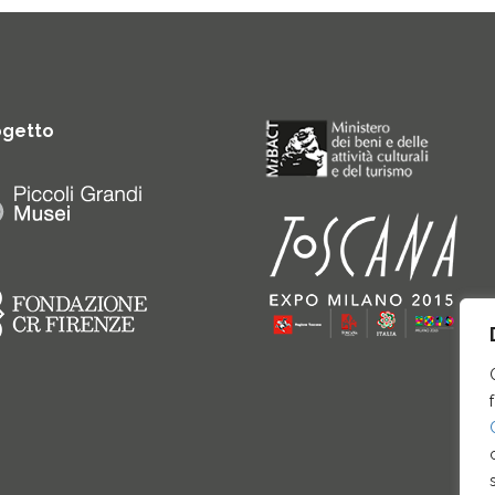
ogetto