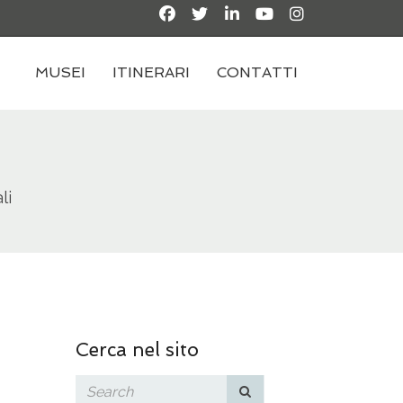
MUSEI
ITINERARI
CONTATTI
li
Cerca nel sito