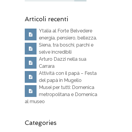
Articoli recenti
Ytalia al Forte Belvedere
energia, pensiero, bellezza.
Siena, tra boschi, parchi e
selve incredibili
Arturo Dazzi nella sua
Carrara
Attività con il papà – Festa
del papà in Mugello
Musei per tutti: Domenica
metropolitana e Domenica
al museo
Categories