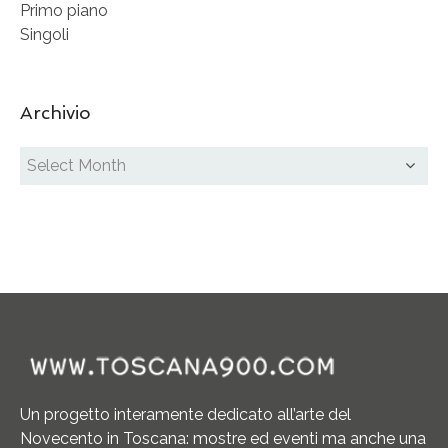
Primo piano
Singoli
Archivio
Un progetto interamente dedicato all’arte del
Novecento in Toscana: mostre ed eventi ma anche una