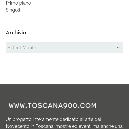
Primo piano
Singoli
Archivio
Un progetto interamente dedicato all’arte del
Novecento in Toscana: mostre ed eventi ma anche una