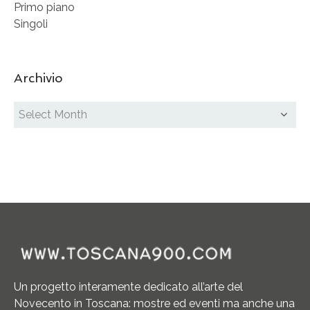
Primo piano
Singoli
Archivio
Un progetto interamente dedicato all’arte del
Novecento in Toscana: mostre ed eventi ma anche una