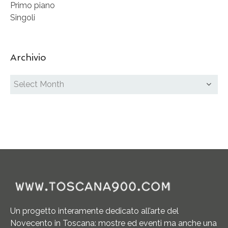
Primo piano
Singoli
Archivio
Un progetto interamente dedicato all’arte del
Novecento in Toscana: mostre ed eventi ma anche una