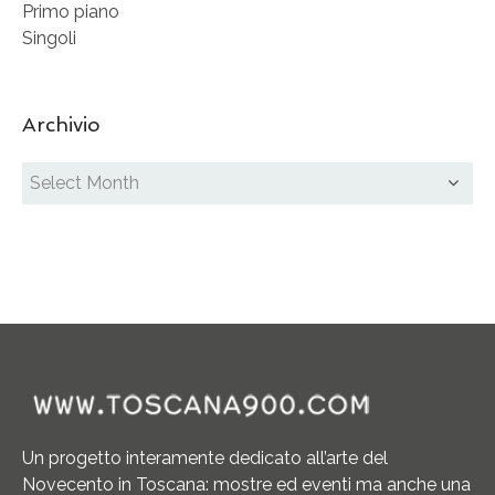
Primo piano
Singoli
Archivio
Un progetto interamente dedicato all’arte del
Novecento in Toscana: mostre ed eventi ma anche una