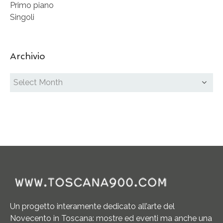
Primo piano
Singoli
Archivio
Un progetto interamente dedicato all’arte del
Novecento in Toscana: mostre ed eventi ma anche una