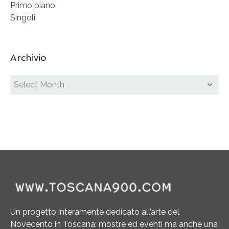
Primo piano
Singoli
Archivio
Un progetto interamente dedicato all’arte del
Novecento in Toscana: mostre ed eventi ma anche una