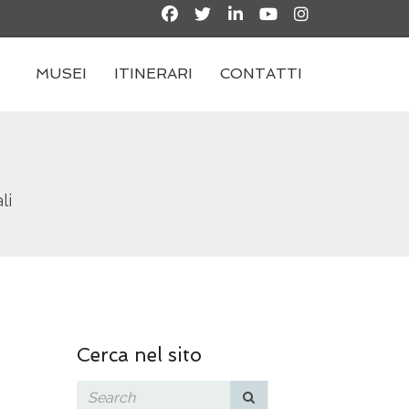
MUSEI
ITINERARI
CONTATTI
li
Cerca nel sito