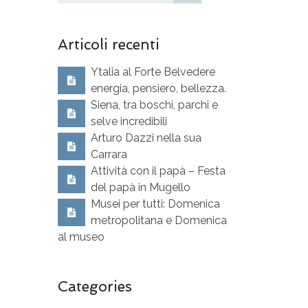
Articoli recenti
Ytalia al Forte Belvedere
energia, pensiero, bellezza.
Siena, tra boschi, parchi e
selve incredibili
Arturo Dazzi nella sua
Carrara
Attività con il papà – Festa
del papà in Mugello
Musei per tutti: Domenica
metropolitana e Domenica
al museo
Categories