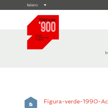
Italiano
M
Figura-verde-1990-Ac