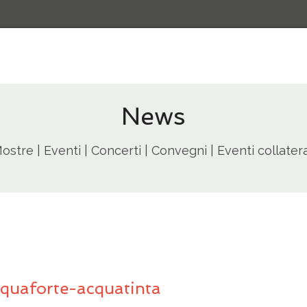
News
ostre | Eventi | Concerti | Convegni | Eventi collatera
quaforte-acquatinta