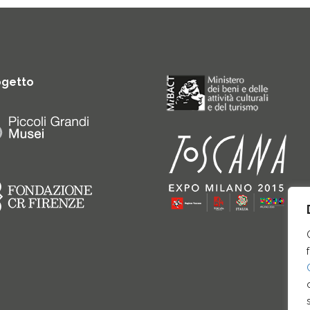
ogetto