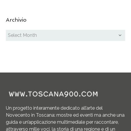
Archivio
Un progetto interamente dedicato all’arte del
Novecento in Toscana: mostre ed eventi ma anche una
guida e un’applicazione multimediale per raccontare,
attraverso mille voci, la storia di una regione e di un