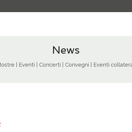
News
ostre | Eventi | Concerti | Convegni | Eventi collatera
t