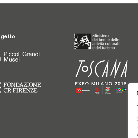
ogetto