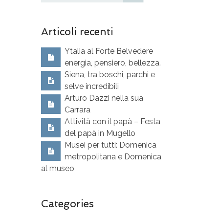
Articoli recenti
Ytalia al Forte Belvedere
energia, pensiero, bellezza.
Siena, tra boschi, parchi e
selve incredibili
Arturo Dazzi nella sua
Carrara
Attività con il papà – Festa
del papà in Mugello
Musei per tutti: Domenica
metropolitana e Domenica
al museo
Categories