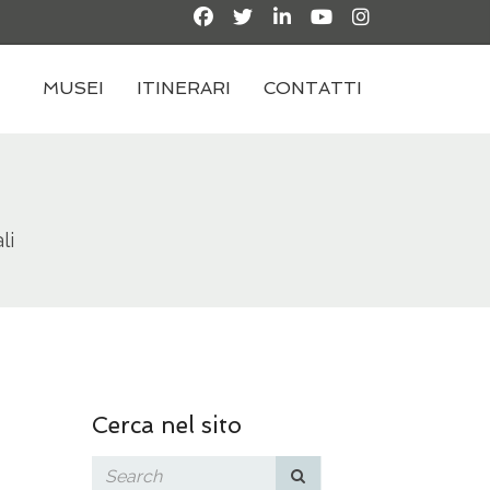
MUSEI
ITINERARI
CONTATTI
li
Cerca nel sito