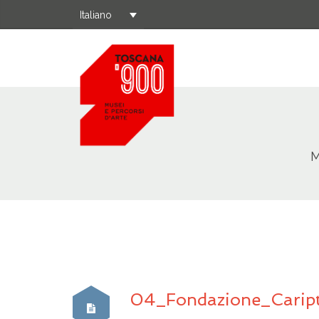
Italiano
M
04_Fondazione_Carip