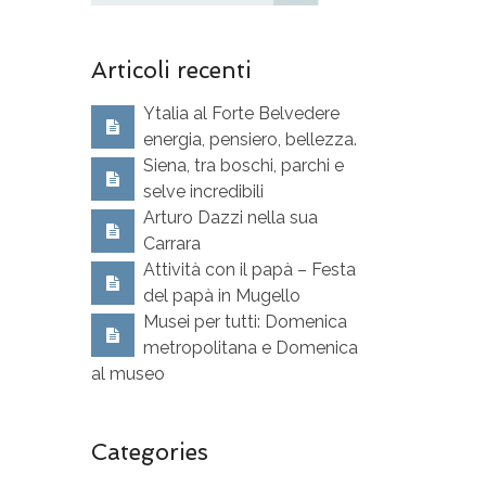
Articoli recenti
Ytalia al Forte Belvedere
energia, pensiero, bellezza.
Siena, tra boschi, parchi e
selve incredibili
Arturo Dazzi nella sua
Carrara
Attività con il papà – Festa
del papà in Mugello
Musei per tutti: Domenica
metropolitana e Domenica
al museo
Categories