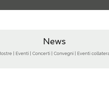
News
ostre | Eventi | Concerti | Convegni | Eventi collatera