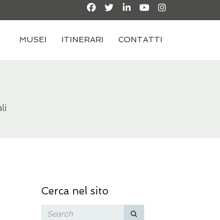
MUSEI
ITINERARI
CONTATTI
li
Cerca nel sito