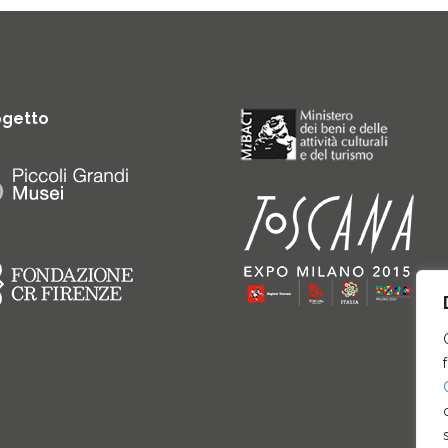
ogetto