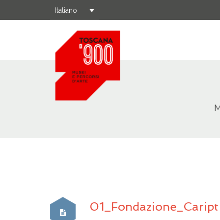
Italiano
M
01_Fondazione_Caript