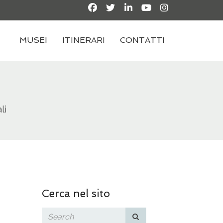
MUSEI
ITINERARI
CONTATTI
li
Cerca nel sito