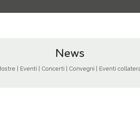
News
ostre | Eventi | Concerti | Convegni | Eventi collatera