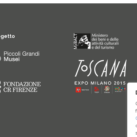
ogetto