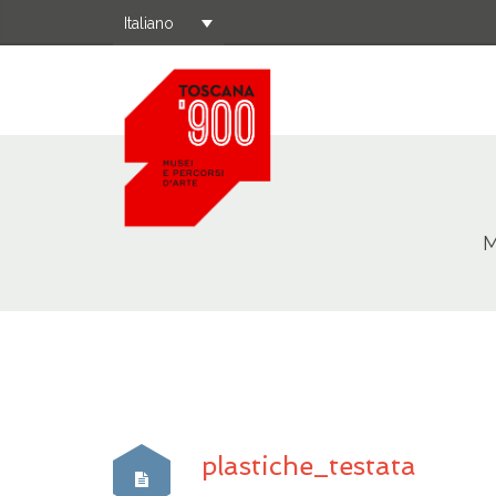
Italiano
M
plastiche_testata