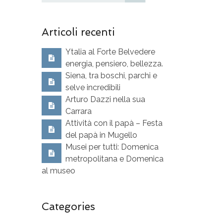
Articoli recenti
Ytalia al Forte Belvedere
energia, pensiero, bellezza.
Siena, tra boschi, parchi e
selve incredibili
Arturo Dazzi nella sua
Carrara
Attività con il papà – Festa
del papà in Mugello
Musei per tutti: Domenica
metropolitana e Domenica
al museo
Categories