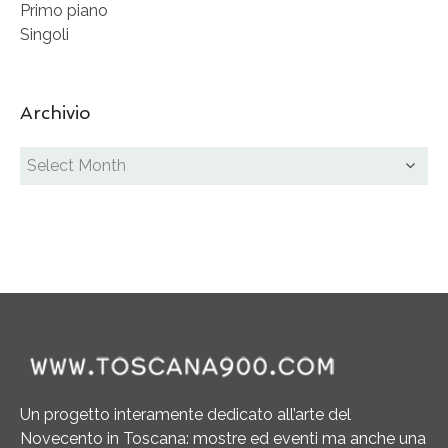
Primo piano
Singoli
Archivio
Un progetto interamente dedicato all’arte del
Novecento in Toscana: mostre ed eventi ma anche una