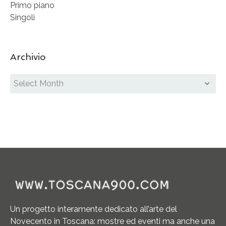
Primo piano
Singoli
Archivio
Un progetto interamente dedicato all’arte del
Novecento in Toscana: mostre ed eventi ma anche una