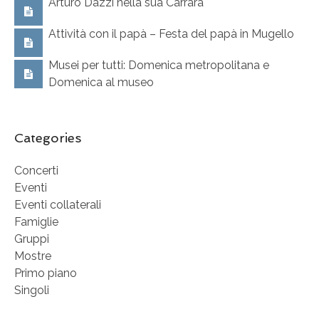
Arturo Dazzi nella sua Carrara
Attività con il papà – Festa del papà in Mugello
Musei per tutti: Domenica metropolitana e
Domenica al museo
Categories
Concerti
Eventi
Eventi collaterali
Famiglie
Gruppi
Mostre
Primo piano
Singoli